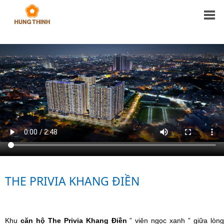
THE
PRIVIA
KHANG
ĐIỀN
THE PRIVIA KHANG ĐIỀN
Khu
căn hộ The Privia Khang Điền
” viên ngọc xanh ” giữa lòn