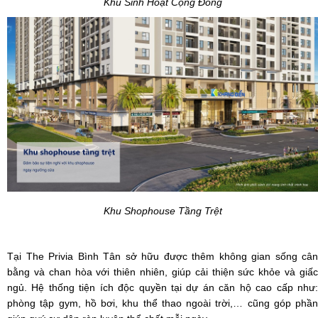
Khu Sinh Hoạt Cộng Đồng
Khu Shophouse Tầng Trệt
Tại The Privia Bình Tân sở hữu được thêm không gian sống cân
bằng và chan hòa với thiên nhiên, giúp cải thiện sức khỏe và giấc
ngủ. Hệ thống tiện ích độc quyền tại dự án căn hộ cao cấp như:
phòng tập gym, hồ bơi, khu thể thao ngoài trời,… cũng góp phần