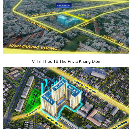
Vị Trí Thực Tế The Privia Khang Điền