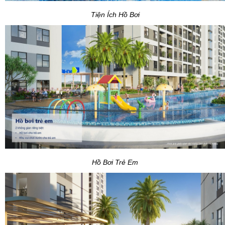
Tiện Ích Hồ Bơi
Hồ Bơi Trẻ Em