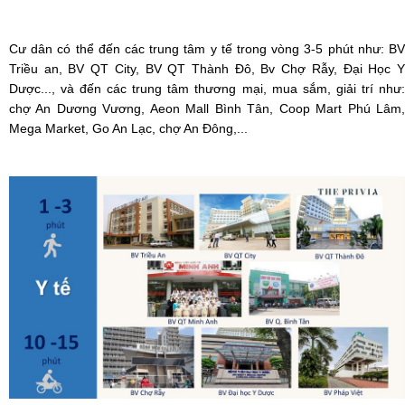
Cư dân có thể đến các trung tâm y tế trong vòng 3-5 phút như: BV
Triều an, BV QT City, BV QT Thành Đô, Bv Chợ Rẫy, Đại Học Y
Dược..., và đến các trung tâm thương mại, mua sắm, giải trí như:
chợ An Dương Vương, Aeon Mall Bình Tân, Coop Mart Phú Lâm,
Mega Market, Go An Lạc, chợ An Đông,...