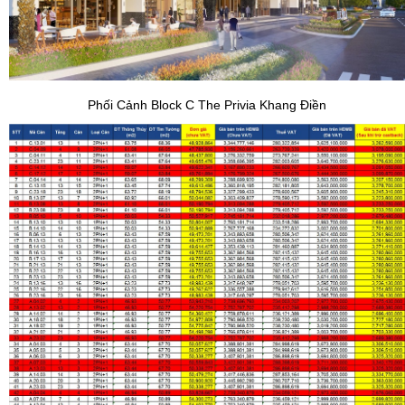
Phối Cảnh Block C The Privia Khang Điền