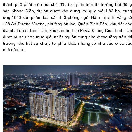
thành phố phát triển bởi chủ đầu tư uy tín trên thị trường bất động
sản Khang Điền, dự án được xây dựng với quy mô 1,83 ha, cung
ứng 1043 sản phẩm loại căn 1–3 phòng ngủ. Nằm tại vị trí vàng số
158 An Dương Vương, phường An lạc, Quận Bình Tân, khu đất đắc
địa nhất quận Bình Tân, khu căn hộ The Privia Khang Điền Bình Tân
được ví như cơn mưa giải nhiệt nguồn cung nhà ở cao tầng trên thị
trường, thu hút sự chú ý từ phía khách hàng có nhu cầu ở và các
nhà đầu tư.