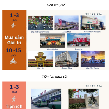
Tiện ích y tế
Tiện ích mua sắm