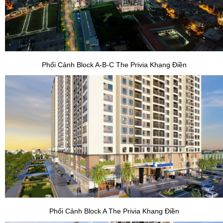
Phối Cảnh Block A-B-C The Privia Khang Điền
Phối Cảnh Block A The Privia Khang Điền