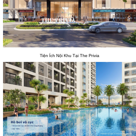
Tiện Ích Nội Khu Tại The Privia