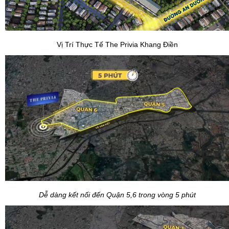
Vị Trí Thực Tế The Privia Khang Điền
Dễ dàng kết nối đến Quận 5,6 trong vòng 5 phút