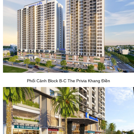
Phối Cảnh Block B-C The Privia Khang Điền