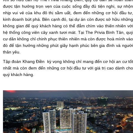
được tận hưởng trọn vẹn của cuộc sống đầy đủ tiện nghi, sự nhộn
nhịp vui vẻ của khu đô thị sầm uất, đem đến những cơ hội đầu tư,
kinh doanh bứt phá. Bên cạnh đó, tại dự án còn được sở hữu những
không gian để quý khách hàng có thể đắm chìm vào thiên nhiên với
hệ thống công viên cây xanh tươi mát. Tại The Privia Bình Tân, quý
cư dân không chỉ chinh phục thiên nhiên mà còn được hoà mình vào
đó để tận hưởng những phút giây hạnh phúc bên gia đình và người
thân yêu.
Tập đoàn Khang Điền kỳ vọng không chỉ mang đến cơ hội an cư tốt
nhất mà còn đem đến những cơ hội đầu tư với giá trị cao dành cho
quý khách hàng.