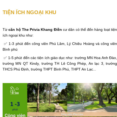
TIỆN ÍCH NGOẠI KHU
Từ
căn hộ The Privia Khang Điền
cư dân có thể đến hàng loạt tiệ
ích ngoại khu như:
✅ 1-3 phút đến công viên Phú Lâm, Lý Chiêu Hoàng và công viên
Bình phú
✅ 1-5 phút đến các tiện ích giáo dục như: trường MN Hoa Anh Đào,
trường MN QT Kindy, trường TH Lê Công Phép, An lạc 3, trường
THCS Phú Định, trường THPT Bình Phú, THPT An Lạc...