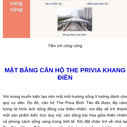
Tiện ích công cộng
MẶT BẰNG
CĂN HỘ THE PRIVIA
KHANG
ĐIỀN
Với mong muốn kiến tạo nên một môi trường sống lí tưởng dành cho
quý cư dân. Do đó,
căn hộ The Priva Bình Tân
đã được lấy cả
hứng từ hình ảnh sống động của thiên nhiên, nơi đây sẽ trở thành
một sản phẩm kiến trúc duy mỹ, cân bằng hài hòa giữa thiên nhiên
và phong cách sống sang trọng tinh tế. Khi đặt chân trở về nhà tại