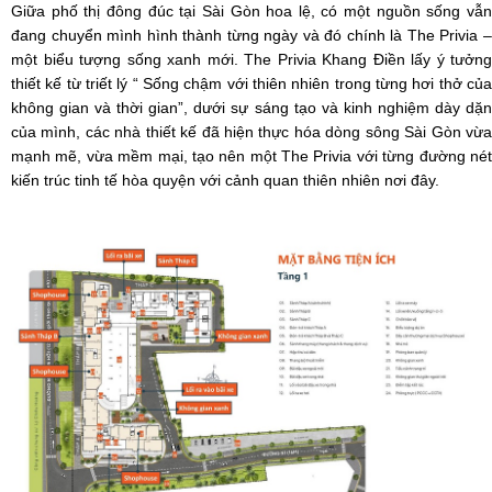
Giữa phố thị đông đúc tại Sài Gòn hoa lệ, có một nguồn sống vẫn
đang chuyển mình hình thành từng ngày và đó chính là The Privia –
một biểu tượng sống xanh mới. The Privia Khang Điền lấy ý tưởng
thiết kế từ triết lý “ Sống chậm với thiên nhiên trong từng hơi thở của
không gian và thời gian”, dưới sự sáng tạo và kinh nghiệm dày dặn
của mình, các nhà thiết kế đã hiện thực hóa dòng sông Sài Gòn vừa
mạnh mẽ, vừa mềm mại, tạo nên một The Privia với từng đường nét
kiến trúc tinh tế hòa quyện với cảnh quan thiên nhiên nơi đây.