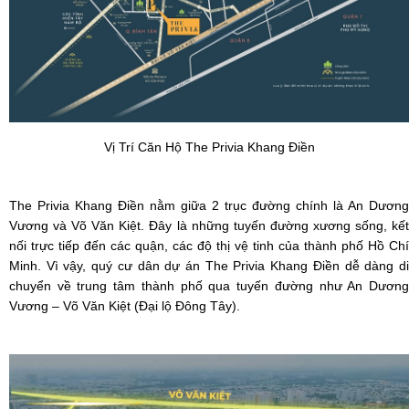
Vị Trí Căn Hộ The Privia Khang Điền
The Privia Khang Điền
nằm giữa 2 trục đường chính là An Dương
Vương và Võ Văn Kiệt. Đây là những tuyến đường xương sống, kết
nối trực tiếp đến các quận, các độ thị vệ tinh của thành phố Hồ Chí
Minh. Vì vậy, quý cư dân dự án The Privia Khang Điền dễ dàng di
chuyển về trung tâm thành phố qua tuyến đường như An Dương
Vương – Võ Văn Kiệt (Đại lộ Đông Tây).