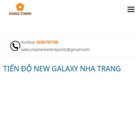
Hotline:
0938797798
sales.mastericentrepoint@gmail.com
TIẾN ĐỘ NEW GALAXY NHA TRANG