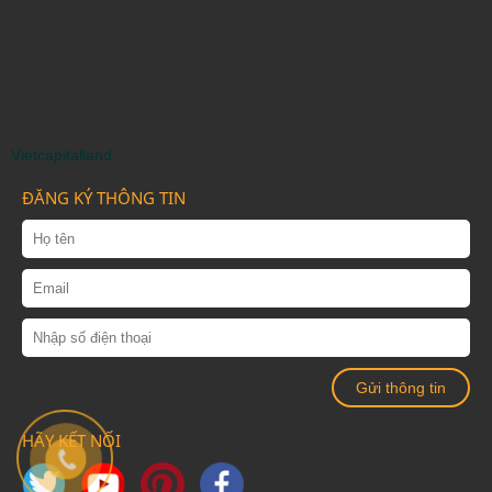
Vietcapitalland
ĐĂNG KÝ THÔNG TIN
HÃY KẾT NỐI