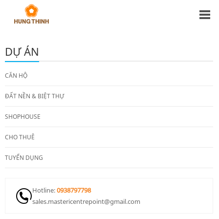
DỰ ÁN
CĂN HỘ
ĐẤT NỀN & BIỆT THỰ
SHOPHOUSE
CHO THUÊ
TUYỂN DỤNG
Hotline:
0938797798
sales.mastericentrepoint@gmail.com