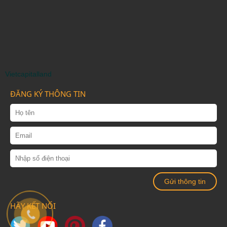
Vietcapitalland
ĐĂNG KÝ THÔNG TIN
HÃY KẾT NỐI