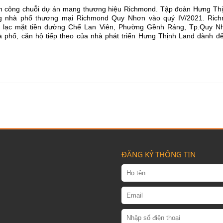
h công chuỗi dự án mang thương hiệu Richmond. Tập đoàn Hưng Thị
ng nhà phố thương mại Richmond Quy Nhơn vào quý IV/2021. Ric
 lạc mặt tiền đường Chế Lan Viên, Phường Gềnh Ráng, Tp.Quy Nh
 phố, căn hộ tiếp theo của nhà phát triển Hưng Thịnh Land dành đ
ĐĂNG KÝ THÔNG TIN