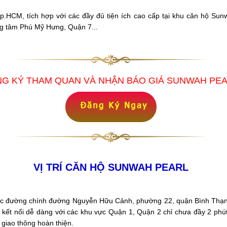
.HCM, tích hợp với các đầy đủ tiện ích cao cấp tại khu căn hộ Sun
ng tâm Phú Mỹ Hưng, Quận 7...
G KÝ THAM QUAN VÀ NHẬN BÁO GIÁ SUNWAH PE
VỊ TRÍ CĂN HỘ SUNWAH PEARL
rục đường chính đường Nguyễn Hữu Cảnh, phường 22, quận Bình Thạn
 kết nối dễ dàng với các khu vực Quận 1, Quận 2 chỉ chưa đầy 2 phú
giao thông hoàn thiện.