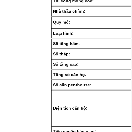
Thi công móng cọc:
Nhà thầu chính:
Quy mô:
Loại hình:
Số tầng hầm:
Số tháp:
Số tầng cao:
Tổng số căn hộ:
Số căn penthouse:
Diện tích căn hộ:
Tiêu chuẩn bàn giao: