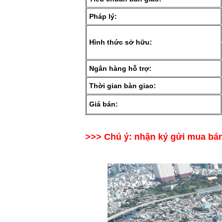
Pháp lý:
Hình thức sở hữu:
Ngân hàng hỗ trợ:
Thời gian bàn giao:
Giá bán:
>>> Chú ý: nhận ký gửi mua bá