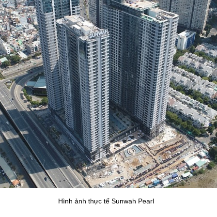
Hình ảnh thực tế Sunwah Pearl