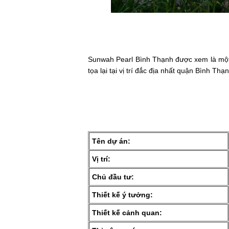
Sunwah Pearl Bình Thạnh được xem là một tr
tọa lại tại vị trí đắc địa nhất quận Bình Thạ
Tên dự án:
Vị trí:
Chủ đầu tư:
Thiết kế ý tưởng:
Thiết kế cảnh quan: