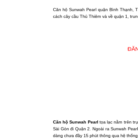
Căn hộ Sunwah Pearl quận Bình Thạnh, Tp
cách cây cầu Thủ Thiêm và về quận 1, tru
ĐĂN
Căn hộ Sunwah Pearl
tọa lạc nằm trên t
Sài Gòn đi Quận 2. Ngoài ra Sunwah Pearl
dàng chưa đầy 15 phút thông qua hệ thống 