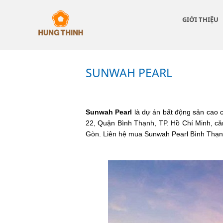
GIỚI THIỆU
SUNWAH
PEARL
SUNWAH PEARL
Sunwah Pearl
là dự án bất động sản cao
22, Quận Bình Thạnh, TP. Hồ Chí Minh, că
Gòn. Liên hệ mua Sunwah Pearl Bình Thạ