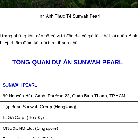
Hình Ảnh Thực Tế Sunwah Pearl
ong những khu căn hộ có vị trí đắc địa và giá tốt nhất tại quận Bình
nh, vị trí tâm điểm kết nối toàn thành phố.
TỔNG QUAN
DỰ ÁN SUNWAH PEARL
SUNWAH PEARL
90 Nguyễn Hữu Cảnh, Phường 22, Quận Bình Thạnh, TP.HCM
Tập đoàn Sunwah Group (Hongkong)
EJGA Corp. (Hoa Kỳ)
ONG&ONG Ltd. (Singapore)