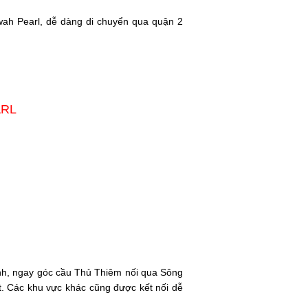
wah Pearl, dễ dàng di chuyển qua quận 2
ARL
h, ngay góc cầu Thủ Thiêm nối qua Sông
t. Các khu vực khác cũng được kết nối dễ