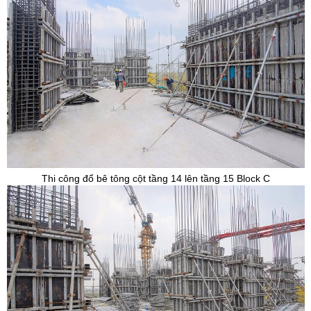
Thi công đổ bê tông cột tầng 14 lên tầng 15 Block C