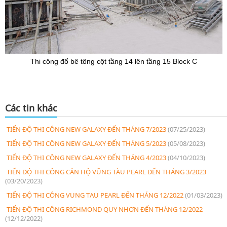
Thi công đổ bê tông cột tầng 14 lên tầng 15 Block C
Các tin khác
TIẾN ĐỘ THI CÔNG NEW GALAXY ĐẾN THÁNG 7/2023
(07/25/2023)
TIẾN ĐỘ THI CÔNG NEW GALAXY ĐẾN THÁNG 5/2023
(05/08/2023)
TIẾN ĐỘ THI CÔNG NEW GALAXY ĐẾN THÁNG 4/2023
(04/10/2023)
TIẾN ĐỘ THI CÔNG CĂN HỘ VŨNG TÀU PEARL ĐẾN THÁNG 3/2023
(03/20/2023)
TIẾN ĐỘ THI CÔNG VUNG TAU PEARL ĐẾN THÁNG 12/2022
(01/03/2023)
TIẾN ĐỘ THI CÔNG RICHMOND QUY NHƠN ĐẾN THÁNG 12/2022
(12/12/2022)