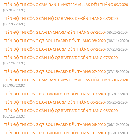
TIẾN ĐỘ THI CÔNG CAM RANH MYSTERY VILLAS ĐẾN THÁNG 09/2020
(09/03/2020)
TIẾN ĐỘ THI CÔNG CĂN HỘ Q7 RIVERSIDE ĐẾN THÁNG 08/2020
(08/26/2020)
TIẾN ĐỘ THI CÔNG LAVITA CHARM ĐẾN THÁNG 08/2020
(08/26/2020)
TIẾN ĐỘ THI CÔNG Q7 BOULEVARD ĐẾN THÁNG 08/2020
(08/11/2020)
TIẾN ĐỘ THI CÔNG LAVITA CHARM ĐẾN THÁNG 07/2020
(07/28/2020)
TIẾN ĐỘ THI CÔNG CĂN HỘ Q7 RIVERSIDE ĐẾN THÁNG 07/2020
(07/21/2020)
TIẾN ĐỘ THI CÔNG Q7 BOULEVARD ĐẾN THÁNG 07/2020
(07/13/2020)
TIẾN ĐỘ THI CÔNG CAM RANH MYSTERY VILLAS ĐẾN THÁNG 07/2020
(07/06/2020)
TIẾN ĐỘ THI CÔNG RICHMOND CITY ĐẾN THÁNG 07/2020
(07/02/2020)
TIẾN ĐỘ THI CÔNG LAVITA CHARM ĐẾN THÁNG 06/2020
(06/26/2020)
TIẾN ĐỘ THI CÔNG CĂN HỘ Q7 RIVERSIDE ĐẾN THÁNG 06/2020
(06/23/2020)
TIẾN ĐỘ THI CÔNG Q7 BOULEVARD ĐẾN THÁNG 06/2020
(06/12/2020)
TIẾN ĐỘ THI CÔNG RICHMOND CITY ĐẾN THÁNG 05/2020
(06/01/2020)