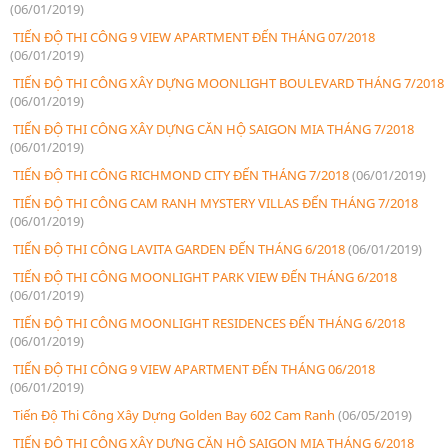
(06/01/2019)
TIẾN ĐỘ THI CÔNG 9 VIEW APARTMENT ĐẾN THÁNG 07/2018
(06/01/2019)
TIẾN ĐỘ THI CÔNG XÂY DỰNG MOONLIGHT BOULEVARD THÁNG 7/2018
(06/01/2019)
TIẾN ĐỘ THI CÔNG XÂY DỰNG CĂN HỘ SAIGON MIA THÁNG 7/2018
(06/01/2019)
TIẾN ĐỘ THI CÔNG RICHMOND CITY ĐẾN THÁNG 7/2018
(06/01/2019)
TIẾN ĐỘ THI CÔNG CAM RANH MYSTERY VILLAS ĐẾN THÁNG 7/2018
(06/01/2019)
TIẾN ĐỘ THI CÔNG LAVITA GARDEN ĐẾN THÁNG 6/2018
(06/01/2019)
TIẾN ĐỘ THI CÔNG MOONLIGHT PARK VIEW ĐẾN THÁNG 6/2018
(06/01/2019)
TIẾN ĐỘ THI CÔNG MOONLIGHT RESIDENCES ĐẾN THÁNG 6/2018
(06/01/2019)
TIẾN ĐỘ THI CÔNG 9 VIEW APARTMENT ĐẾN THÁNG 06/2018
(06/01/2019)
Tiến Độ Thi Công Xây Dựng Golden Bay 602 Cam Ranh
(06/05/2019)
TIẾN ĐỘ THI CÔNG XÂY DỰNG CĂN HỘ SAIGON MIA THÁNG 6/2018