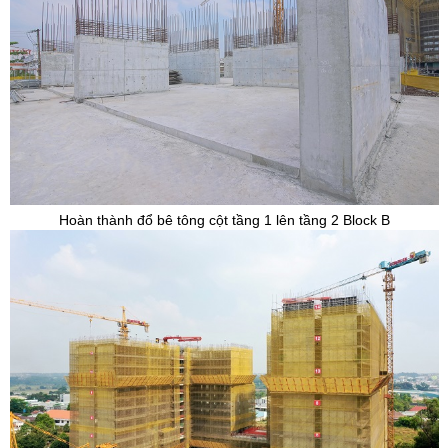
Hoàn thành đổ bê tông cột tầng 1 lên tầng 2 Block B