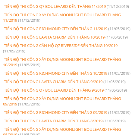
TIẾN ĐỘ THI CÔNG Q7 BOULEVARD ĐẾN THÁNG 11/2019
(11/12/2019)
TIẾN ĐỘ THI CÔNG XÂY DỰNG MOONLIGHT BOULEVARD THÁNG
11/2019
(11/12/2019)
TIẾN ĐỘ THI CÔNG RICHMOND CITY ĐẾN THÁNG 11/2019
(11/05/2019)
TIẾN ĐỘ THI CÔNG LAVITA CHARM ĐẾN THÁNG 10/2019
(11/05/2019)
TIẾN ĐỘ THI CÔNG CĂN HỘ Q7 RIVERSIDE ĐẾN THÁNG 10/2019
(11/05/2019)
TIẾN ĐỘ THI CÔNG XÂY DỰNG MOONLIGHT BOULEVARD THÁNG
10/2019
(11/05/2019)
TIẾN ĐỘ THI CÔNG RICHMOND CITY ĐẾN THÁNG 10/2019
(11/05/2019)
TIẾN ĐỘ THI CÔNG LAVITA CHARM ĐẾN THÁNG 9/2019
(11/05/2019)
TIẾN ĐỘ THI CÔNG Q7 BOULEVARD ĐẾN THÁNG 9/2019
(11/05/2019)
TIẾN ĐỘ THI CÔNG XÂY DỰNG MOONLIGHT BOULEVARD THÁNG
09/2019
(11/05/2019)
TIẾN ĐỘ THI CÔNG RICHMOND CITY ĐẾN THÁNG 09/2019
(11/05/2019)
TIẾN ĐỘ THI CÔNG LAVITA CHARM ĐẾN THÁNG 8/2019
(11/05/2019)
TIẾN ĐỘ THI CÔNG XÂY DỰNG MOONLIGHT BOULEVARD THÁNG
08/2019
(11/05/2019)