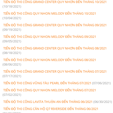
TIẾN ĐỘ THI CÔNG GRAND CENTER QUY NHƠN ĐẾN THÁNG 10/2021
(10/18/2021)
TIẾN ĐỘ THI CÔNG QUY NHON MELODY ĐẾN THÁNG 10/2021
(10/04/2021)
TIẾN ĐỘ THI CÔNG GRAND CENTER QUY NHƠN ĐẾN THÁNG 09/2021
(09/19/2021)
TIẾN ĐỘ THI CÔNG QUY NHON MELODY ĐẾN THÁNG 09/2021
(09/05/2021)
TIẾN ĐỘ THI CÔNG GRAND CENTER QUY NHƠN ĐẾN THÁNG 08/2021
(08/18/2021)
TIẾN ĐỘ THI CÔNG QUY NHON MELODY ĐẾN THÁNG 08/2021
(08/06/2021)
TIẾN ĐỘ THI CÔNG GRAND CENTER QUY NHƠN ĐẾN THÁNG 07/2021
(07/17/2021)
TIẾN ĐỘ THI CÔNG VŨNG TÀU PEARL ĐẾN THÁNG 07/2021
(07/06/2021)
TIẾN ĐỘ THI CÔNG QUY NHON MELODY ĐẾN THÁNG 07/2021
(07/02/2021)
TIẾN ĐỘ THI CÔNG LAVITA THUẬN AN ĐẾN THÁNG 06/2021
(06/30/2021)
TIẾN ĐỘ THI CÔNG CĂN HỘ Q7 RIVERSIDE ĐẾN THÁNG 06/2021